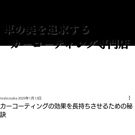
REALE大阪
車の美を追求する
カーコーティング専門店
realeosaka
2025年1月13日
カーコーティングの効果を長持ちさせるための秘
訣