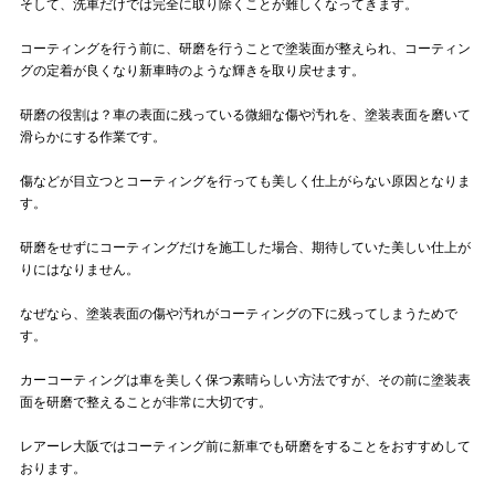
そして、洗車だけでは完全に取り除くことが難しくなってきます。
コーティングを行う前に、研磨を行うことで塗装面が整えられ、コーティン
グの定着が良くなり新車時のような輝きを取り戻せます。
研磨の役割は？車の表面に残っている微細な傷や汚れを、塗装表面を磨いて
滑らかにする作業です。
傷などが目立つとコーティングを行っても美しく仕上がらない原因となりま
す。
研磨をせずにコーティングだけを施工した場合、期待していた美しい仕上が
りにはなりません。
なぜなら、塗装表面の傷や汚れがコーティングの下に残ってしまうためで
す。
カーコーティングは車を美しく保つ素晴らしい方法ですが、その前に塗装表
面を研磨で整えることが非常に大切です。
レアーレ大阪ではコーティング前に新車でも研磨をすることをおすすめして
おります。