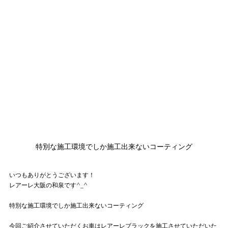
特別な施工環境でしか施工出来ないコーティング
いつもありがとうございます！
レアーレ大阪の和泉です^_^
特別な施工環境でしか施工出来ないコーティング
今回ご紹介させていただくお車はレアーレブラックを施工させていただいた