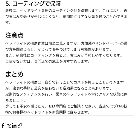
5. コーティングで保護
最後に、ヘッドライト専用のコーティング剤を塗布します。これにより、再
び黄ばみや曇りが生じにくくなり、長期間クリアな状態を保つことができま
す。
注意点
ヘッドライトの研磨作業は簡単に見えますが、力加減やサンドペーパーの選
び方を間違えると、かえって傷をつけてしまう可能性があります。
また、研磨後にコーティングを怠ると、黄ばみが再発しやすくなります。
自信がない方は、専門店での施工をおすすめします。
まとめ
ヘッドライトの研磨は、自分で行うことでコストを抑えることができます
が、適切な手順と道具を使わないと逆効果になることもあります。
定期的なメンテナンスを行い、愛車のヘッドライトを常にクリアな状態に保
ちましょう。
少しでも不安を感じたら、ぜひ専門店にご相談ください。当店ではプロの技
術でお客様のヘッドライトを新品同様に蘇らせます。