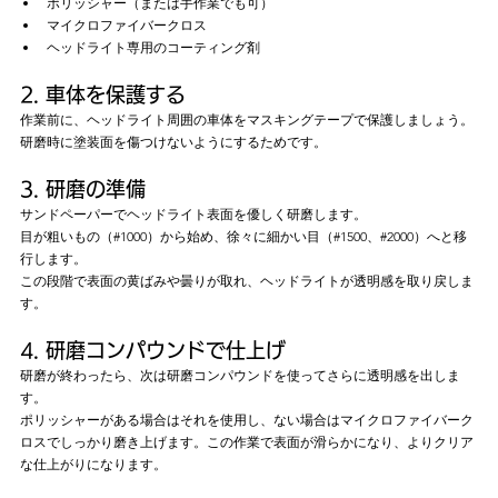
ポリッシャー（または手作業でも可）
マイクロファイバークロス
ヘッドライト専用のコーティング剤
2. 車体を保護する
作業前に、ヘッドライト周囲の車体をマスキングテープで保護しましょう。
研磨時に塗装面を傷つけないようにするためです。
3. 研磨の準備
サンドペーパーでヘッドライト表面を優しく研磨します。
目が粗いもの（#1000）から始め、徐々に細かい目（#1500、#2000）へと移
行します。
この段階で表面の黄ばみや曇りが取れ、ヘッドライトが透明感を取り戻しま
す。
4. 研磨コンパウンドで仕上げ
研磨が終わったら、次は研磨コンパウンドを使ってさらに透明感を出しま
す。
ポリッシャーがある場合はそれを使用し、ない場合はマイクロファイバーク
ロスでしっかり磨き上げます。この作業で表面が滑らかになり、よりクリア
な仕上がりになります。