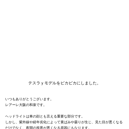
テスラｙモデルをピカピカにしました。
いつもありがとうございます。
レアーレ大阪の和泉です。
ヘッドライトは車の顔とも言える重要な部分です。
しかし、紫外線や経年劣化によって黄ばみや曇りが生じ、見た目が悪くなる
だけでなく、夜間の視界が悪くなる原因にもなります。