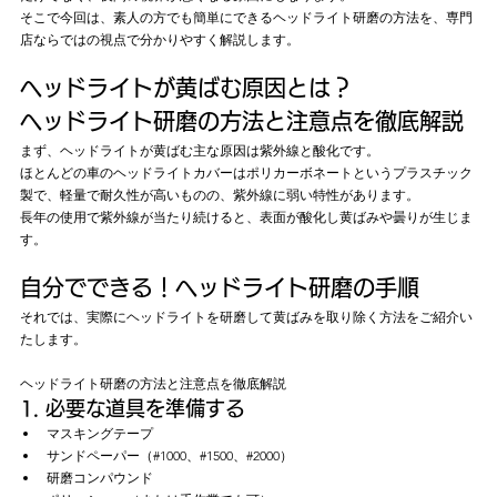
そこで今回は、素人の方でも簡単にできるヘッドライト研磨の方法を、専門
店ならではの視点で分かりやすく解説します。
ヘッドライトが黄ばむ原因とは？
ヘッドライト研磨の方法と注意点を徹底解説
まず、ヘッドライトが黄ばむ主な原因は紫外線と酸化です。
ほとんどの車のヘッドライトカバーはポリカーボネートというプラスチック
製で、軽量で耐久性が高いものの、紫外線に弱い特性があります。
長年の使用で紫外線が当たり続けると、表面が酸化し黄ばみや曇りが生じま
す。
自分でできる！ヘッドライト研磨の手順
それでは、実際にヘッドライトを研磨して黄ばみを取り除く方法をご紹介い
たします。
ヘッドライト研磨の方法と注意点を徹底解説
1. 必要な道具を準備する
マスキングテープ
サンドペーパー（#1000、#1500、#2000）
研磨コンパウンド